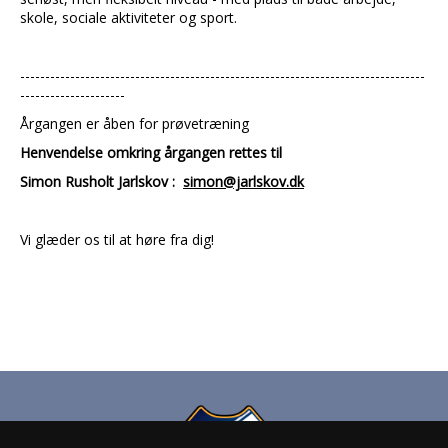
skole, sociale aktiviteter og sport.
---------------------------------------------------------------------------------
---------------------
Årgangen er åben for prøvetræning
Henvendelse omkring årgangen rettes til
Simon Rusholt Jarlskov :
simon@jarlskov.dk
Vi glæder os til at høre fra dig!