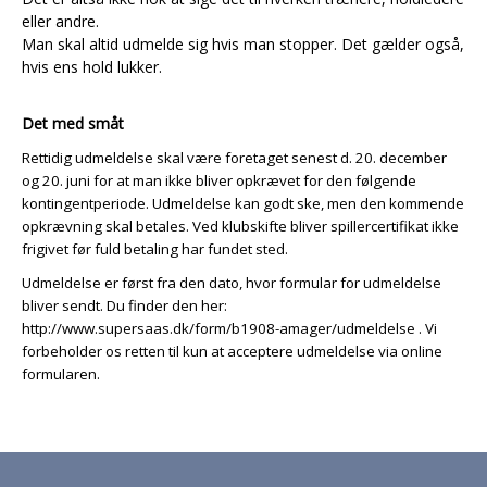
eller andre.
Man skal altid udmelde sig hvis man stopper. Det gælder også,
hvis ens hold lukker.
Det med småt
Rettidig udmeldelse skal være foretaget senest d. 20. december
og 20. juni for at man ikke bliver opkrævet for den følgende
kontingentperiode. Udmeldelse kan godt ske, men den kommende
opkrævning skal betales. Ved klubskifte bliver spillercertifikat ikke
frigivet før fuld betaling har fundet sted.
Udmeldelse er først fra den dato, hvor formular for udmeldelse
bliver sendt. Du finder den her:
http://www.supersaas.dk/form/b1908-amager/udmeldelse . Vi
forbeholder os retten til kun at acceptere udmeldelse via online
formularen.