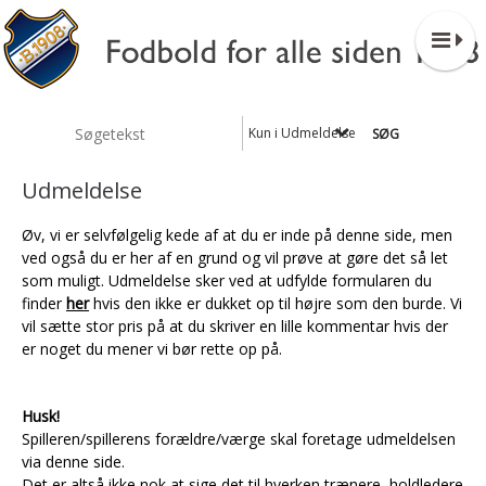
Kun i Udmeldelse
Udmeldelse
Øv, vi er selvfølgelig kede af at du er inde på denne side, men
ved også du er her af en grund og vil prøve at gøre det så let
som muligt. Udmeldelse sker ved at udfylde formularen du
finder
her
hvis den ikke er dukket op til højre som den burde. Vi
vil sætte stor pris på at du skriver en lille kommentar hvis der
er noget du mener vi bør rette op på.
Husk!
Spilleren/spillerens forældre/værge
skal
foretage udmeldelsen
via denne side.
Det er altså ikke nok at sige det til hverken
trænere, holdledere