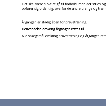
Det skal være sjovt at gå til fodbold, men der stilles
opfører sig ordentlig, overfor de andre drenge og træn
___________________________________________________________
Årgangen er stadig åben for prøvetræning.
Henvendelse omkring årgangen rettes til
Alle spørgsmål omkring prøvetræning og årgangen rett