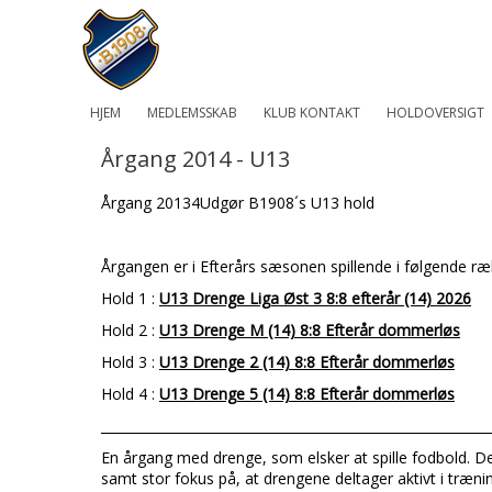
HJEM
MEDLEMSSKAB
KLUB KONTAKT
HOLDOVERSIGT
Årgang 2014 - U13
Årgang 20134Udgør B1908´s U13 hold
Årgangen er i Efterårs sæsonen spillende i følgende r
Hold 1 :
U13 Drenge Liga Øst 3 8:8 efterår (14) 2026
Hold 2 :
U13 Drenge M (14) 8:8 Efterår dommerløs
Hold 3 :
U13 Drenge 2 (14) 8:8 Efterår dommerløs
Hold 4 :
U13 Drenge 5 (14) 8:8 Efterår dommerløs
___________________________________________________________
En årgang med drenge, som elsker at spille fodbold. 
samt stor fokus på, at drengene deltager aktivt i trænin