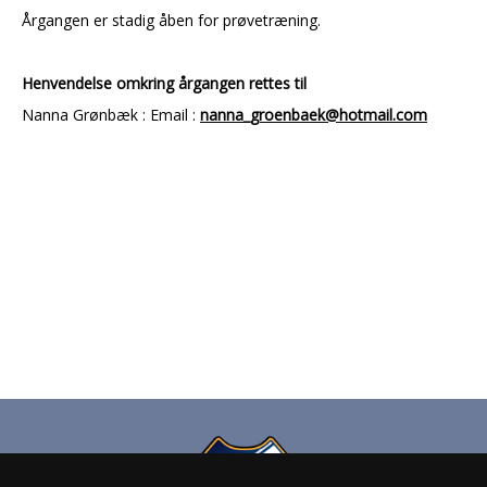
Årgangen er stadig åben for prøvetræning.
Henvendelse omkring årgangen rettes til
Nanna Grønbæk : Email :
nanna_groenbaek@hotmail.com