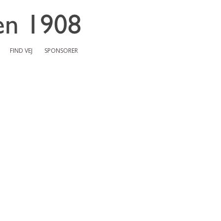
FIND VEJ
SPONSORER