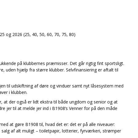
25 og 2026 (25, 40, 50, 60, 70, 75, 80)
kende på klubbernes præmisser. Det går rigtig fint sportsligt.
e, uden hjælp fra større klubber. Selvfinansiering er aftalt til
jen til udskiftning af døre og vinduer samt nyt låsesystem med
aver i klubben.
, at der også er lidt ekstra til både ungdom og senior og at
rdre jer til at melde jer ind i B1908’s Venner for på den måde
 med at gøre B1908 til, hvad det er: det er på alle niveauer:
alg af alt muligt – toiletpapir, lotterier, fyrværkeri, strømper