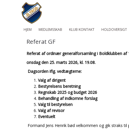
HJEM
MEDLEMSSKAB
KLUB KONTAKT
HOLDOVERSIGT
Referat GF
Referat af ordinær generalforsamling i Boldklubben af
onsdag den 25. marts 2026, kl. 19.08.
Dagsorden iflg. vedtægterne:
Valg af dirigent
Bestyrelsens beretning
Regnskab 2025 og budget 2026
Behandling af indkomne forslag
Valg til bestyrelsen
Valg af revisor
Eventuelt
Formand Jens Henrik bød velkommen og gik straks til