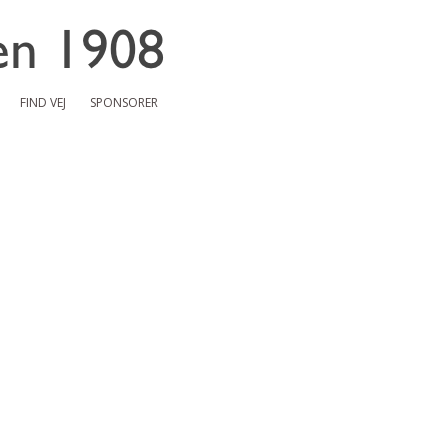
FIND VEJ
SPONSORER