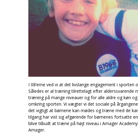
I 08’erne ved vi at det livslange engagement i sporte
Således er al træning tilrettelagt efter alderssvarende
træning på mange niveauer og for alle aldre og køn og s
omkring sporten. Vi vægter vi det sociale på årgangene
det vigtigt at børnene kan mødes og træne med de k
tilgang har vist sig afgørende for børnenes fortsatte e
blive tilbudt at træne på højt niveau i Amager Acade
Amager.