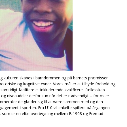
n og kulturen skabes i barndommen og på barnets præmisser.
 motoriske og kognitive evner. Vores mål er at tilbyde fodbold og
amtidigt facilitere et inkluderende kvalificeret fællesskab
 og niveaudeler derfor kun når det er nødvendigt – for os er
ammerater de glæder sig til at være sammen med og den
ngagement i sporten. Fra U10 vil enkelte spillere på årgangen
my, som er en elite overbygning mellem B 1908 og Fremad