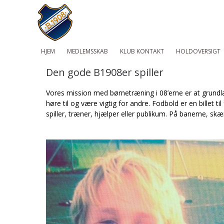
HJEM
MEDLEMSSKAB
KLUB KONTAKT
HOLDOVERSIGT
Den gode B1908er spiller
Vores mission med børnetræning i 08’erne er at grundl
høre til og være vigtig for andre. Fodbold er en billet 
spiller, træner, hjælper eller publikum. På banerne, s