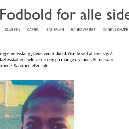
KLUBBEN
CAFEEN
BANEPLAN
BANEOVERSIGT
DAGENS KAMPE
ægge en livslang glæde ved fodbold. Glæde ved at røre sig. At
til fællesskaber i hele verden og på mange niveauer. Enten som
kærmene. Sammen eller solo.