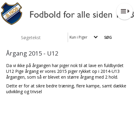
Kun i Piger
Årgang 2015 - U12
Da vi ikke på årgangen har piger nok til at lave en fuldbyrdet
U12 Pige årgang er vores 2015 piger rykket op i 2014-U13
årgangen, som så er blevet en større årgang med 2 hold.
Dette er for at sikre bedre træning, flere kampe, samt dække
udvikling og trivsel