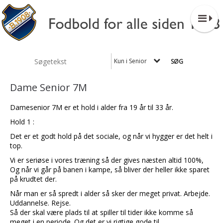
Kun i Senior
Dame Senior 7M
Damesenior 7M er et hold i alder fra 19 år til 33 år.
Hold 1 :
Det er et godt hold på det sociale, og når vi hygger er det helt i
top.
Vi er seriøse i vores træning så der gives næsten altid 100%,
Og når vi går på banen i kampe, så bliver der heller ikke sparet
på krudtet der.
Når man er så spredt i alder så sker der meget privat. Arbejde.
Uddannelse. Rejse.
Så der skal være plads til at spiller til tider ikke komme så
meget i en periode. Og det er vi rigtige gode til.