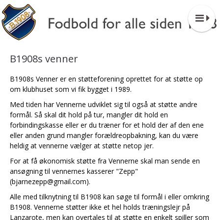
B1908s venner
B1908s Venner er en støtteforening oprettet for at støtte op
om klubhuset som vi fik bygget i 1989.
Med tiden har Vennerne udviklet sig til også at støtte andre
formål. Så skal dit hold på tur, mangler dit hold en
forbindingskasse eller er du træner for et hold der af den ene
eller anden grund mangler forældreopbakning, kan du være
heldig at vennerne vælger at støtte netop jer.
For at få økonomisk støtte fra Vennerne skal man sende en
ansøgning til vennernes kasserer "Zepp"
(bjarnezepp@gmail.com).
Alle med tilknytning til B1908 kan søge til formål i eller omkring
B1908. Vennerne støtter ikke et hel holds træningslejr på
Lanzarote, men kan overtales til at støtte en enkelt spiller som