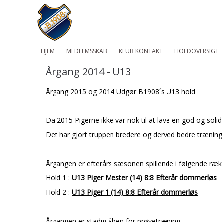
HJEM
MEDLEMSSKAB
KLUB KONTAKT
HOLDOVERSIGT
Årgang 2014 - U13
Årgang 2015 og 2014 Udgør B1908´s U13 hold
Da 2015 Pigerne ikke var nok til at lave en god og solid 
Det har gjort truppen bredere og derved bedre trænin
Årgangen er efterårs sæsonen spillende i følgende ræ
Hold 1 :
U13 Piger Mester (14) 8:8 Efterår dommerløs
Hold 2 :
U13 Piger 1 (14) 8:8 Efterår dommerløs
Årgangen er stadig åben for prøvetræning.