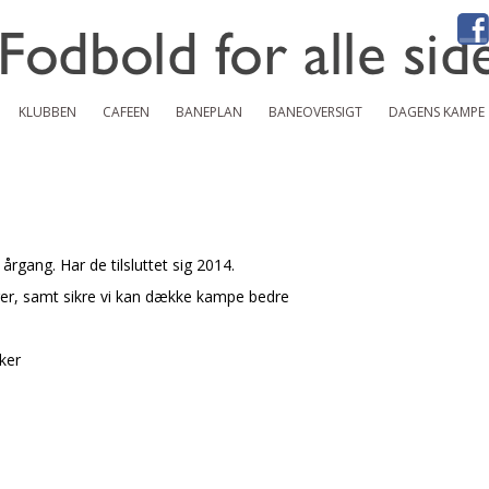
KLUBBEN
CAFEEN
BANEPLAN
BANEOVERSIGT
DAGENS KAMPE
årgang. Har de tilsluttet sig 2014.
ger, samt sikre vi kan dække kampe bedre
kker