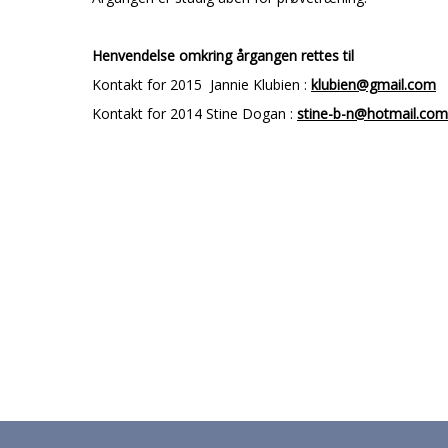
Henvendelse omkring årgangen rettes til
Kontakt for 2015 Jannie Klubien :
klubien@gmail.com
Kontakt for 2014 Stine Dogan :
stine-b-n@hotmail.com