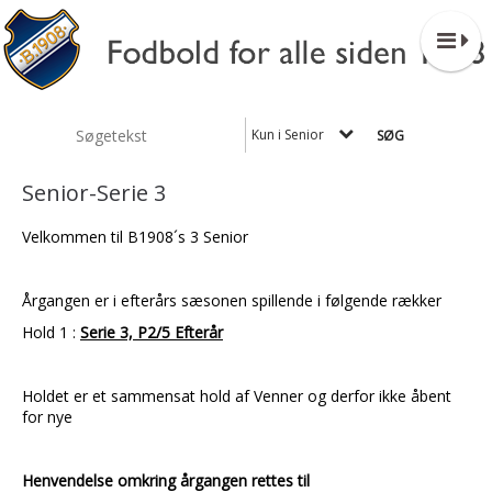
Kun i Senior
Senior-Serie 3
Velkommen til B1908´s 3 Senior
Årgangen er i efterårs sæsonen spillende i følgende rækker
Hold 1 :
Serie 3, P2/5 Efterår
Holdet er et sammensat hold af Venner og derfor ikke åbent
for nye
Henvendelse omkring årgangen rettes til