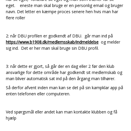
eget. eneste man skal bruge er en personlig email og bruger
navn. Det letter en kæmpe proces senere hen hvis man har
flere roller
2: når DBU profilen er godkendt af DBU. går man ind på
https://www.b1908.dk/medlemsskab/indmeldelse
og melder
sig ind. Det er her man skal bruge sin DBU profil.
3: når dette er gjort, så går der en dag eller 2 før den klub
ansvarlige for dette område har godkendt sit medlemskab og
man bliver automatisk sat ind på den årgang man tilhører.
Så derfor afvent inden man kan se det på sin kampklar app på
enten telefonen eller computeren.
Ved spørgsmål eller andet kan man kontakte klubben og få
hjælp