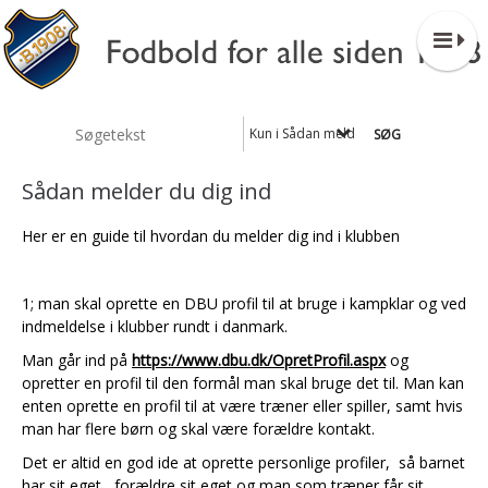
Kun i Sådan melder du dig ind
Sådan melder du dig ind
Her er en guide til hvordan du melder dig ind i klubben
1; man skal oprette en DBU profil til at bruge i kampklar og ved
indmeldelse i klubber rundt i danmark.
Man går ind på
https://www.dbu.dk/OpretProfil.aspx
og
opretter en profil til den formål man skal bruge det til. Man kan
enten oprette en profil til at være træner eller spiller, samt hvis
man har flere børn og skal være forældre kontakt.
Det er altid en god ide at oprette personlige profiler, så barnet
har sit eget, forældre sit eget og man som træner får sit