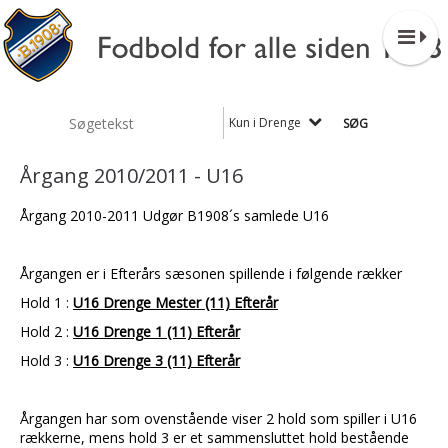
Kun i Drenge
Årgang 2010/2011 - U16
Årgang 2010-2011 Udgør B1908´s samlede U16
Årgangen er i Efterårs sæsonen spillende i følgende rækker
Hold 1 :
U16 Drenge Mester (11) Efterår
Hold 2 :
U16 Drenge 1 (11) Efterår
Hold 3 :
U16 Drenge 3 (11) Efterår
Årgangen har som ovenstående viser 2 hold som spiller i U16
rækkerne, mens hold 3 er et sammensluttet hold bestående