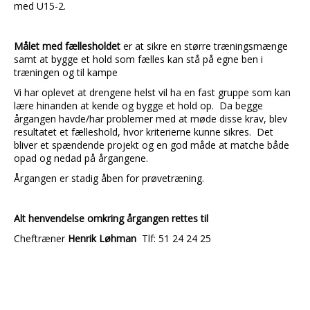
med U15-2.
Målet med fællesholdet
er at sikre en større træningsmænge
samt at bygge et hold som fælles kan stå på egne ben i
træningen og til kampe
Vi har oplevet at drengene helst vil ha en fast gruppe som kan
lære hinanden at kende og bygge et hold op. Da begge
årgangen havde/har problemer med at møde disse krav, blev
resultatet et fælleshold, hvor kriterierne kunne sikres. Det
bliver et spændende projekt og en god måde at matche både
opad og nedad på årgangene.
Årgangen er stadig åben for prøvetræning.
Alt h
envendelse omkring årgangen rettes til
Cheftræner
Henrik Løhman
Tlf: 51 24 24 25