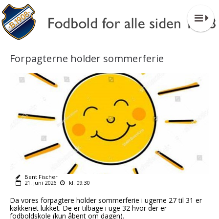
Forpagterne holder sommerferie
Bent Fischer
21. juni 2026
kl. 09:30
Da vores forpagtere holder sommerferie i ugerne 27 til 31 er
køkkenet lukket. De er tilbage i uge 32 hvor der er
fodboldskole (kun åbent om dagen).