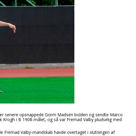
utter senere opsnappede Gorm Madsen bolden og sendte Marco
k Krogh i B 1908-målet, og så var Fremad Valby pludselig med
nde Fremad Valby-mandskab havde overtaget i slutningen af