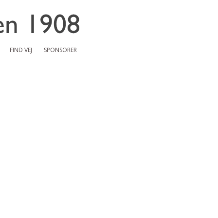
FIND VEJ
SPONSORER