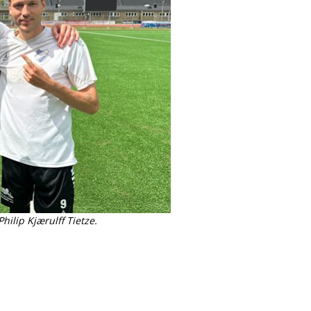
ilip Kjærulff Tietze.