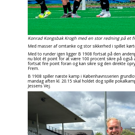
Konrad Kongsbak Krogh med en stor redning på et f
Med masser af omtanke og stor sikkerhed i spillet kørt
Med to runder igen ligger B 1908 fortsat på den anden
nu blot ét point for at være 100 procent sikre på ogs
fortsat fire point foran og kan sikre sig den direkte
Frem.
B 1908 spiller næste kamp i Københavnsserien grundlo
mandag aften kl. 20.15 skal holdet dog spille pokalka
Jessens Vej.