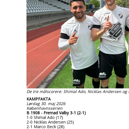
De tre målscorere: Shimal Ado, Nicklas Andersen og Ph
KAMPFAKTA
Lørdag 30. maj 2026
Københavnsserien
B 1908 - Fremad Valby 3-1 (2-1)
1-0 Shimal Ado (17)
2-0 Nicklas Andersen (25)
2-1 Marco Beck (28)