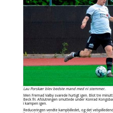
Lau Porskær blev bedste mand med ni stemmer.
Men Fremad Valby svarede hurtigt igen. Blot tre min
Beck fri. Afslutningen smuttede under Konrad Kongsba
i kampen igen.
Reduceringen vendte kampbilledet, og det velspillede