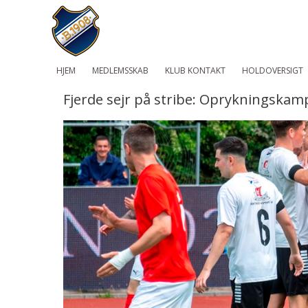
HJEM
MEDLEMSSKAB
KLUB KONTAKT
HOLDOVERSIGT
Fjerde sejr på stribe: Oprykningska